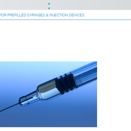
OR PREFILLED SYRINGES & INJECTION DEVICES