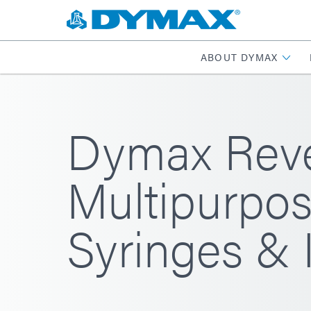
ABOUT DYMAX
Dymax Rev
Multipurpos
Syringes & 