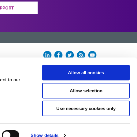
PPORT
Allow all cookies
ent to our
Allow selection
Use necessary cookies only
Show details