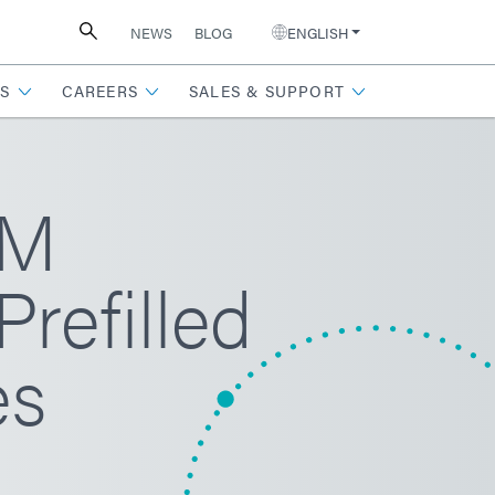
NEWS
BLOG
ENGLISH
S
CAREERS
SALES & SUPPORT
-M
refilled
es