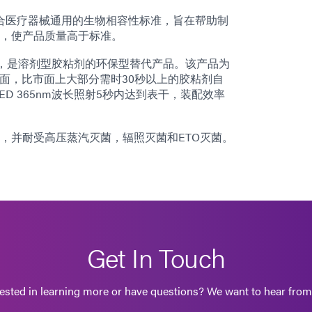
，符合医疗器械通用的生物相容性标准，旨在帮助制
，使产品质量高于标准。
胶粘剂，是溶剂型胶粘剂的环保型替代产品。该产品为
的表面，比市面上大部分需时30秒以上的胶粘剂自
D 365nm波长照射5秒内达到表干，装配效率
，并耐受高压蒸汽灭菌，辐照灭菌和ETO灭菌。
Get In Touch
rested in learning more or have questions? We want to hear from