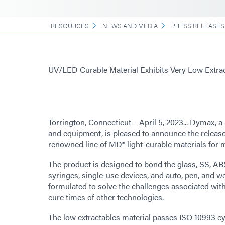
RESOURCES
NEWS AND MEDIA
PRESS RELEASES
UV/LED Curable Material Exhibits Very Low Extra
Torrington, Connecticut – April 5, 2023... Dymax, 
and equipment, is pleased to announce the releas
renowned line of MD® light-curable materials for 
The product is designed to bond the glass, SS, AB
syringes, single-use devices, and auto, pen, and 
formulated to solve the challenges associated with
cure times of other technologies.
The low extractables material passes ISO 10993 cyt