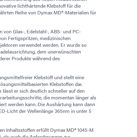
ovative lichthärtende Klebstoff für die
währten Reihe von Dymax MD®-Materialien für
en von Glas-, Edelstahl-, ABS- und PC-
von Fertigspritzen, medizinischen
jektoren verwendet werden. Er wurde so
 Nadelausrichtung, dem unerwünschten
nderer Produkte während des
smittelfreier Klebstoff und stellt eine
ösungsmittelbasierten Klebstoffen dar.
lässt er sich deutlich schneller auf den
erarbeitungsschritte, die momentan länger als
iert werden kann. Die Aushärtung kann dann
ED-Licht der Wellenlänge 365nm in unter 5
en Inhaltsstoffen erfüllt Dymax MD® 1045-M
, als auch die Anforderungen zur