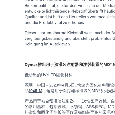
Biokompatibilität, die für den Einsatz in der Medi
entwickelte lichthärtende Klebstoff übertrifft häuf
Qualität und ist hilft den Herstellern von medizin
und die Produktivität zu erhöhen.
Dieser schrumpfsarme Klebstoff weist nach der Aus
vergilbungsbeständig und übersteht problemlos 
Reinigung im Autoklaven.
Dymax推出用于预灌装注射器和注射装置的MD® 1
低析出的UV/LED固化材料
深圳，中国 – 2023年4月6日...快速光固化材
品
1045-M
，这是用于医疗器械组装的MD®系列光
产品用于粘合预灌装注射器、一次性医疗器械、自
的常用基材，包括玻璃、不锈钢、ABS和PC。MD®
料溢出和固化周期长等医疗器械组装面临的常见挑