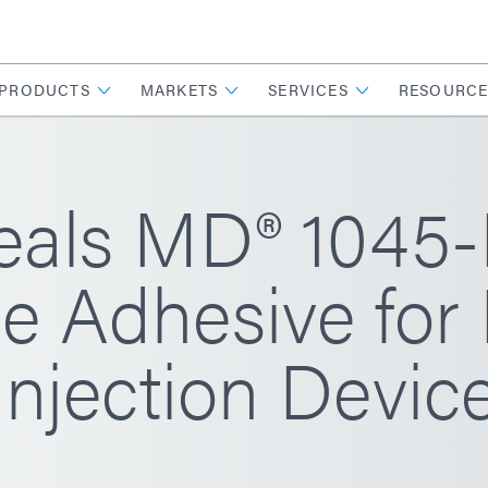
PRODUCTS
MARKETS
SERVICES
RESOURCE
eals MD® 1045
e Adhesive for P
Injection Devic