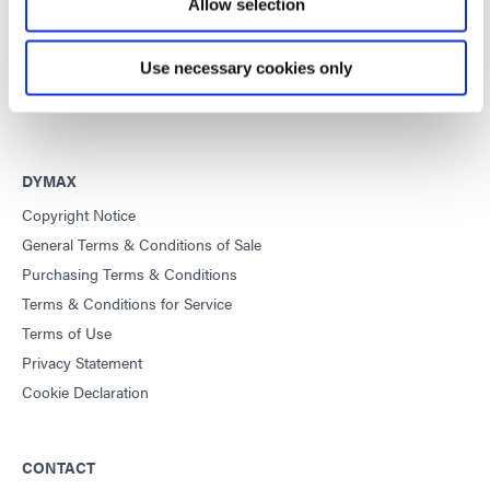
Allow selection
This site is protected by reCAPTCHA and the
Google Privacy
Use necessary cookies only
Policy
and
Terms of Service
apply.
DYMAX
Copyright Notice
General Terms & Conditions of Sale
Purchasing Terms & Conditions
Terms & Conditions for Service
Terms of Use
Privacy Statement
Cookie Declaration
CONTACT